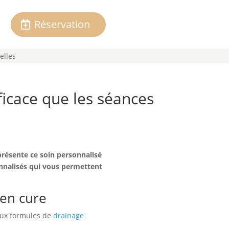
Réservation
elles
ficace que les séances
présente ce soin personnalisé
onnalisés qui vous permettent
 en cure
deux formules de
drainage