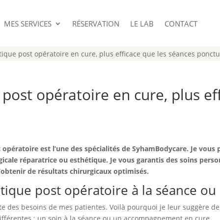
MES SERVICES
RÉSERVATION
LE LAB
CONTACT
que post opératoire en cure, plus efficace que les séances ponctu
ost opératoire en cure, plus ef
opératoire est l’une des spécialités de SyhamBodycare. Je vous 
gicale réparatrice ou esthétique. Je vous garantis des soins pers
obtenir de résultats chirurgicaux optimisés.
ique post opératoire à la séance ou
oute des besoins de mes patientes. Voilà pourquoi je leur suggère 
ifférentes : un soin à la séance ou un accompagnement en cure.