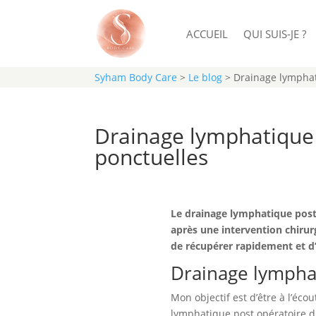
ACCUEIL
QUI SUIS-JE ?
Syham Body Care
>
Le blog
>
Drainage lymphati
Drainage lymphatique p
ponctuelles
Le drainage lymphatique post 
après une intervention chirur
de récupérer rapidement et d’
Drainage lymphat
Mon objectif est d’être à l’éc
lymphatique post opératoire d