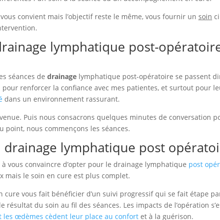
 vous convient mais l’objectif reste le même, vous fournir un
soin
ci
ntervention.
drainage lymphatique post-opératoir
 les séances de
drainage
lymphatique post-opératoire se passent dir
l pour renforcer la confiance avec mes patientes, et surtout pour l
é
dans un environnement rassurant.
convenue. Puis nous consacrons quelques minutes de conversation p
au point, nous commençons les séances.
 drainage lymphatique post opératoi
 à vous convaincre d’opter pour le drainage lymphatique
post opér
x mais le soin en cure est plus complet.
 cure vous fait bénéficier d’un suivi progressif qui se fait étape pa
 résultat du soin au fil des séances. Les impacts de l’opération s
t les œdèmes cèdent leur place au confort
et à la guérison.