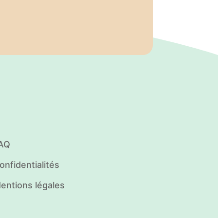
AQ
onfidentialités
entions légales