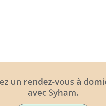
xez un rendez-vous à domic
avec Syham.