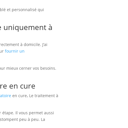
blé et personnalisé qui
e uniquement à
ectement à domicile. J’ai
eur
fournir un
our mieux cerner vos besoins.
re en cure
atoire
en cure
.
Le traitement à
r étape. Il vous permet aussi
’estompent peu à peu. La