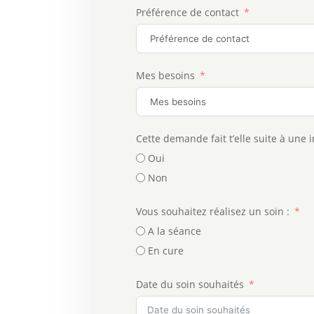
Préférence de contact
Mes besoins
Cette demande fait t’elle suite à une 
Oui
Non
Vous souhaitez réalisez un soin :
A la séance
En cure
Date du soin souhaités