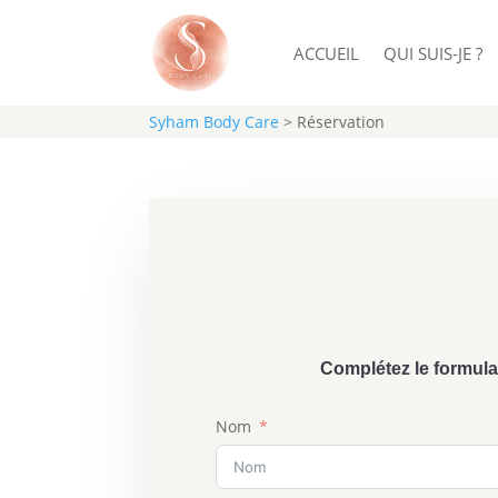
ACCUEIL
QUI SUIS-JE ?
Syham Body Care
>
Réservation
Complétez le formula
Nom