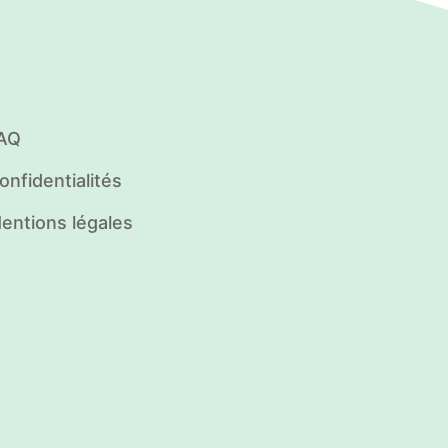
AQ
onfidentialités
entions légales