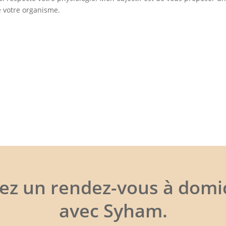
e votre organisme.
xez un rendez-vous à domic
avec Syham.