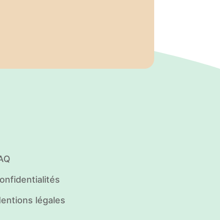
AQ
onfidentialités
entions légales