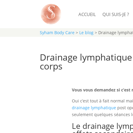
ACCUEIL
QUI SUIS-JE ?
Syham Body Care
>
Le blog
>
Drainage lymphat
Drainage lymphatique 
corps
Vous vous demandez si c’est no
Oui c’est tout à fait normal m
drainage lymphatique
post opé
seulement quelques séances le
Le drainage lymp