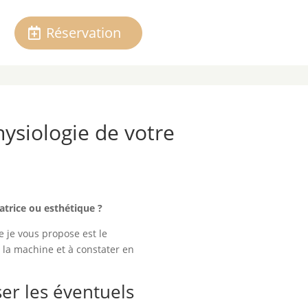
Réservation
ysiologie de votre
atrice ou esthétique ?
e je vous propose est le
r la machine et à constater en
er les éventuels