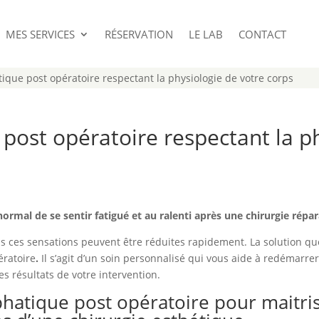
MES SERVICES
RÉSERVATION
LE LAB
CONTACT
ique post opératoire respectant la physiologie de votre corps
post opératoire respectant la ph
rmal de se sentir fatigué et au ralenti après une chirurgie répar
ais ces sensations peuvent être réduites rapidement. La solution qu
ratoire
.
Il s’agit d’un soin personnalisé qui vous aide à redémarre
s résultats de votre intervention.
hatique post opératoire pour maitris